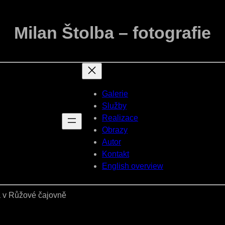
Milan Štolba – fotografie
Galerie
Služby
Realizace
Obrazy
Autor
Kontakt
English overview
a v Růžové čajovně