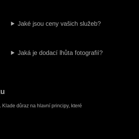
Jaké jsou ceny vašich služeb?
Jaká je dodací lhůta fotografií?
ku
 Klade důraz na hlavní principy, které