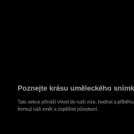
Poznejte krásu uměleckého sním
Tato sekce přináší vhled do naší vize, hodnot a příběhu.
formují náš směr a úspěšné působení.