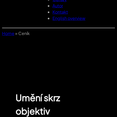
Autor
Kontakt
English overview
Home
»
Ceník
Umění skrz
objektiv