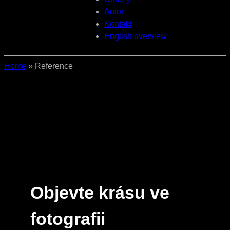
Autor
Kontakt
English overview
Home
»
Reference
Objevte krásu ve
fotografii